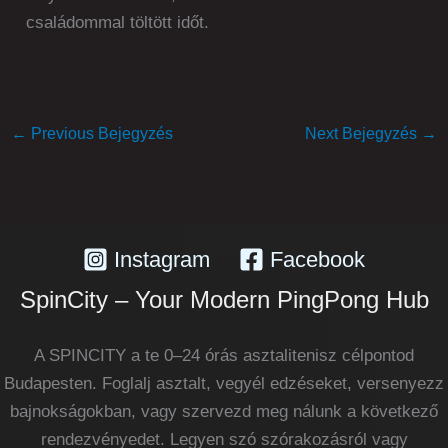
családommal töltött időt.
←
Previous Bejegyzés
Next Bejegyzés
→
Instagram
Facebook
SpinCity – Your Modern PingPong Hub
A SPINCITY a te 0–24 órás asztalitenisz célpontod
Budapesten. Foglalj asztalt, vegyél edzéseket, versenyezz
bajnokságokban, vagy szervezd meg nálunk a következő
rendezvényedet. Legyen szó szórakozásról vagy