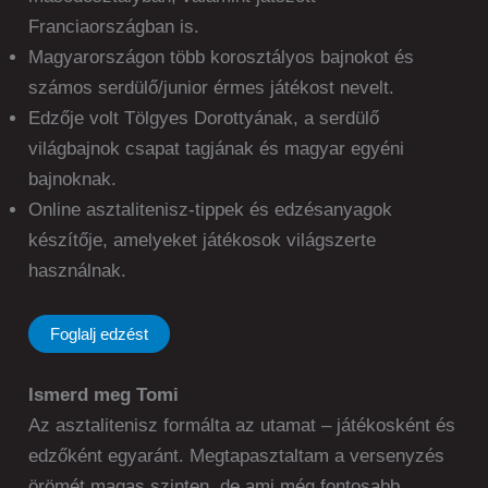
Franciaországban is.
Magyarországon több korosztályos bajnokot és
számos serdülő/junior érmes játékost nevelt.
Edzője volt Tölgyes Dorottyának, a serdülő
világbajnok csapat tagjának és magyar egyéni
bajnoknak.
Online asztalitenisz-tippek és edzésanyagok
készítője, amelyeket játékosok világszerte
használnak.
Foglalj edzést
Ismerd meg Tomi
Az asztalitenisz formálta az utamat – játékosként és
edzőként egyaránt. Megtapasztaltam a versenyzés
örömét magas szinten, de ami még fontosabb,