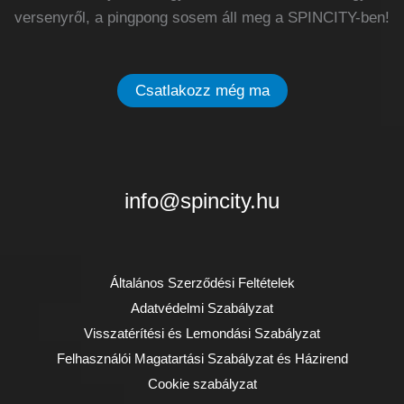
versenyről, a pingpong sosem áll meg a SPINCITY-ben!
Csatlakozz még ma
info@spincity.hu
Általános Szerződési Feltételek
Adatvédelmi Szabályzat
Visszatérítési és Lemondási Szabályzat
Felhasználói Magatartási Szabályzat és Házirend
Cookie szabályzat