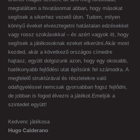
megtaláltam a hivatásomat abban, hogy másokat
segítsek a sikerhez vezető úton. Tudom, milyen
könnyű éveket elvesztegetni hatástalan edzésekkel
vagy rossz szokásokkal – és azért vagyok itt, hogy
segítsek a játékosoknak ezeket elkerülni.Akár most
kezded, akár a következő országos címedre
hajtasz, együtt dolgozunk azon, hogy egy okosabb,
hatékonyabb fejlődési utat építsünk fel számodra. A
megfelelő struktúrával és részletekre való
odafigyeléssel nemcsak gyorsabban fogsz fejlődni,
de jobban is fogod élvezni a játékot.Emeljük a
szintedet együtt!
Kedvenc játékosa
Hugo Calderano