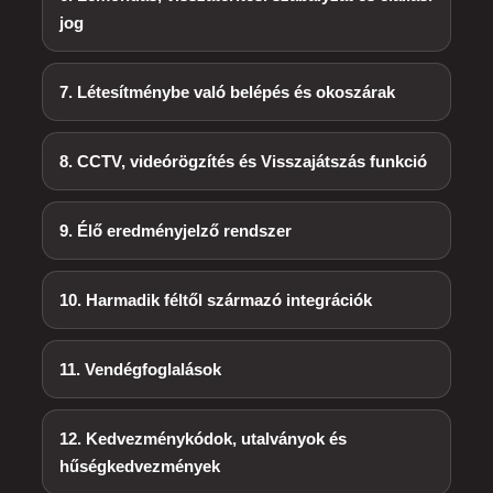
jog
7. Létesítménybe való belépés és okoszárak
8. CCTV, videórögzítés és Visszajátszás funkció
9. Élő eredményjelző rendszer
10. Harmadik féltől származó integrációk
11. Vendégfoglalások
12. Kedvezménykódok, utalványok és
hűségkedvezmények