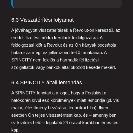
6.3 Visszatérítési folyamat
A jóváhagyott visszatérítések a Revolut-on keresztül, az
eredeti fizetési módra kerülnek feldolgozásra. A
feldolgozási időt a Revolut és az Ön kártyakibocsátója
határozza meg; ez jellemzően 5–10 munkanap. A
SPINCITY nem felelős a harmadik fél fizetési
szolgáltatók vagy bankok által okozott késedelmekért.
6.4 SPINCITY általi lemondás
A SPINCITY fenntartja a jogot, hogy a Foglalást a
hatókörén kívül eső körülmények miatt lemondja (pl. vis
maior, létesítmény bezárása, technikai hiba). Ilyen
esetben Ön teljes visszatérítést kap, és – amennyiben
ez kivitelezhető – legalább 24 órával korábban értesítést
kap.