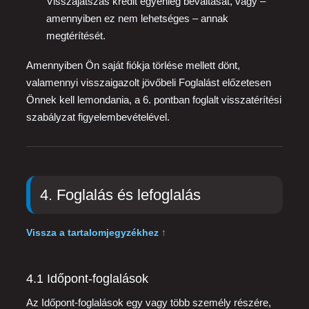
Visszajátszás kredit egyenleg beváltását, vagy –
amennyiben ez nem lehetséges – annak
megtérítését.
Amennyiben Ön saját fiókja törlése mellett dönt,
valamennyi visszaigazolt jövőbeli Foglalást előzetesen
Önnek kell lemondania, a 6. pontban foglalt visszatérítési
szabályzat figyelembevételével.
4. Foglalás és lefoglalás
Vissza a tartalomjegyzékhez ↑
4.1 Időpont-foglalások
Az Időpont-foglalások egy vagy több személy részére,