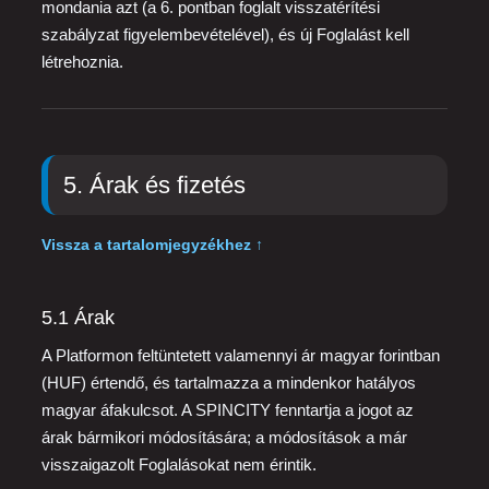
mondania azt (a 6. pontban foglalt visszatérítési
szabályzat figyelembevételével), és új Foglalást kell
létrehoznia.
5. Árak és fizetés
Vissza a tartalomjegyzékhez ↑
5.1 Árak
A Platformon feltüntetett valamennyi ár magyar forintban
(HUF) értendő, és tartalmazza a mindenkor hatályos
magyar áfakulcsot. A SPINCITY fenntartja a jogot az
árak bármikori módosítására; a módosítások a már
visszaigazolt Foglalásokat nem érintik.