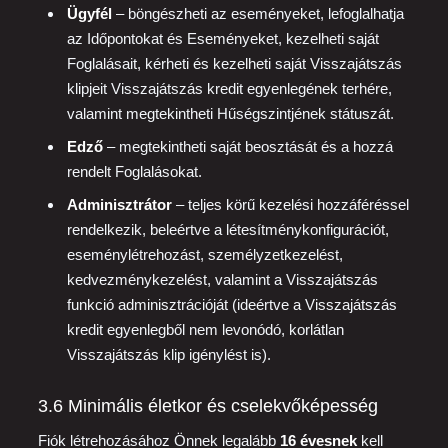
Ügyfél
– böngészheti az eseményeket, lefoglalhatja
az Időpontokat és Eseményeket, kezelheti saját
Foglalásait, kérheti és kezelheti saját Visszajátszás
klipjeit Visszajátszás kredit egyenlegének terhére,
valamint megtekintheti Hűségszintjének státuszát.
Edző
– megtekintheti saját beosztását és a hozzá
rendelt Foglalásokat.
Adminisztrátor
– teljes körű kezelési hozzáféréssel
rendelkezik, beleértve a létesítménykonfigurációt,
eseménylétrehozást, személyzetkezelést,
kedvezménykezelést, valamint a Visszajátszás
funkció adminisztrációját (ideértve a Visszajátszás
kredit egyenlegből nem levonódó, korlátlan
Visszajátszás klip igénylést is).
3.6 Minimális életkor és cselekvőképesség
Fiók létrehozásához Önnek legalább
16 évesnek
kell