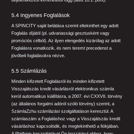
5.4 Ingyenes Foglalások
A SPINCITY saját belátása szerint eltekinthet egy adott
Foglalás díjától (pl. udvariassági gesztusként vagy
promóciós célból). Az ilyen elengedés kizárólag az adott
Foglalásra vonatkozik, és nem teremt precedenst a
jövőbeli foglalásokra nézve.
5.5 Számlázás
Minden kifizetett Foglalásról és minden kifizetett
Visszajátszás kredit vásárlásról elektronikus számla
kerül automatikus kiállításra, a 2007. évi CXXVII. törvény
(az általános forgalmi adóról szóló törvény) szerint, a
SzámlaZzhu számlázási szolgáltatáson keresztül. A
számlaszám a Foglaláshoz vagy a Visszajátszás kredit
vásárláshoz kapcsolódik, és megtekinthető a fiókjában.
A Platform használatával Ön hozzájárul ahhoz, hogy