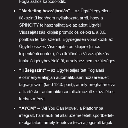
Foglaláshoz kapcsolódik.
“Marketing hozzájárulás”
– az Ügyfél egyetlen,
fiókszintű igen/nem nyilatkozata arról, hogy a
SPINCITY felhasználhatja-e az adott Ügyfél
Visszajátszás klipjeit promóciós célokra, a 8.6.
pontban leírtak szerint. Egységesen vonatkozik az
Ügyfél összes Visszajátszás klipjére (nincs
klipenkénti döntés), és elkülönül a Visszajátszás
funkció igénybevételétől, amelyhez nem szükséges.
“Hűségszint”
– az Ügyfél teljesített Foglalási
előzményei alapján automatikusan hozzárendelt
tagsági szint (lásd 12.3. pont), amely meghatározza
a fizetéskor automatikusan alkalmazott százalékos
kedvezményt.
“AYCM”
– “All You Can Move”, a Platformba
integrált, harmadik fél által üzemeltetett sportbérlet-
szolgáltatás, amely lehetővé teszi a jogosult tagok