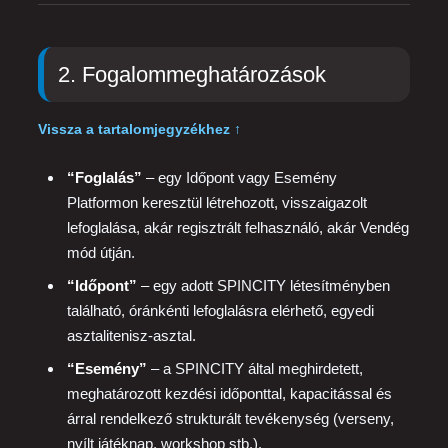
2. Fogalommeghatározások
Vissza a tartalomjegyzékhez ↑
“Foglalás”
– egy Időpont vagy Esemény
Platformon keresztül létrehozott, visszaigazolt
lefoglalása, akár regisztrált felhasználó, akár Vendég
mód útján.
“Időpont”
– egy adott SPINCITY létesítményben
található, óránkénti lefoglalásra elérhető, egyedi
asztalitenisz-asztal.
“Esemény”
– a SPINCITY által meghirdetett,
meghatározott kezdési időponttal, kapacitással és
árral rendelkező strukturált tevékenység (verseny,
nyílt játéknap, workshop stb.).