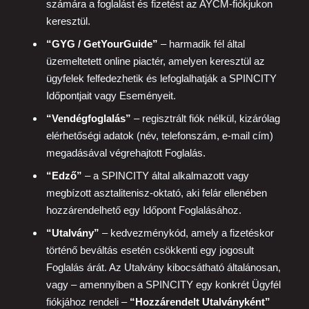
számára a foglalást és fizetést az AYCM-fiókjukon
keresztül.
“GYG / GetYourGuide”
– harmadik fél által
üzemeltetett online piactér, amelyen keresztül az
ügyfelek felfedezhetik és lefoglalhatják a SPINCITY
Időpontjait vagy Eseményeit.
“Vendégfoglalás”
– regisztrált fiók nélkül, kizárólag
elérhetőségi adatok (név, telefonszám, e-mail cím)
megadásával végrehajtott Foglalás.
“Edző”
– a SPINCITY által alkalmazott vagy
megbízott asztalitenisz-oktató, aki felár ellenében
hozzárendelhető egy Időpont Foglalásához.
“Utalvány”
– kedvezménykód, amely a fizetéskor
történő beváltás esetén csökkenti egy jogosult
Foglalás árát. Az Utalvány kibocsátható általánosan,
vagy – amennyiben a SPINCITY egy konkrét Ügyfél
fiókjához rendeli –
“Hozzárendelt Utalványként”