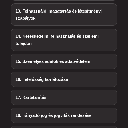
13. Felhasználói magatartás és létesítményi
szabályok
14. Kereskedelmi felhasználás és szellemi
tulajdon
15. Személyes adatok és adatvédelem
16. Felelősség korlátozása
17. Kártalanítás
18. Irányadó jog és jogviták rendezése