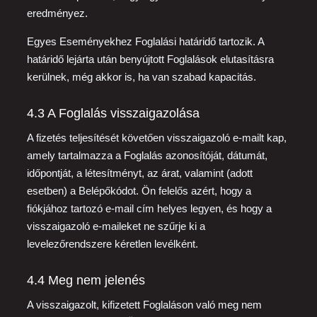
eredményez.
Egyes Eseményekhez Foglalási határidő tartozik. A
határidő lejárta után benyújtott Foglalások elutasításra
kerülnek, még akkor is, ha van szabad kapacitás.
4.3 A Foglalás visszaigazolása
A fizetés teljesítését követően visszaigazoló e-mailt kap,
amely tartalmazza a Foglalás azonosítóját, dátumát,
időpontját, a létesítményt, az árat, valamint (adott
esetben) a Belépőkódot. Ön felelős azért, hogy a
fiókjához tartozó e-mail cím helyes legyen, és hogy a
visszaigazoló e-maileket ne szűrje ki a
levelezőrendszere kéretlen levélként.
4.4 Meg nem jelenés
A visszaigazolt, kifizetett Foglaláson való meg nem