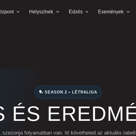
özpont
Helyszínek
Edzés
Események
🏓 SEASON 2 • LÉTRALIGA
S ÉS EREDM
 szezonja folyamatban van. Itt követheted az aktuális tabell