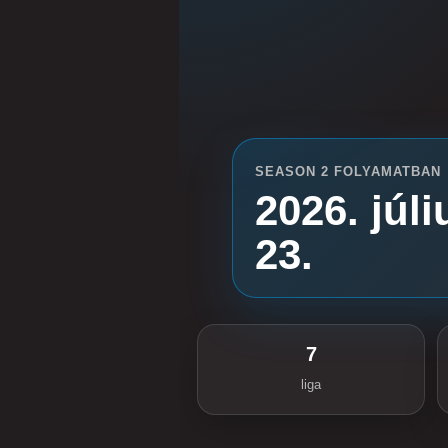
SEASON 2 FOLYAMATBAN
2026. júl
23.
7
liga