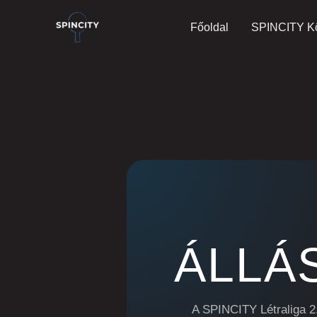
Skip
to
Főoldal
SPINCITY K
content
ÁLLÁ
A SPINCITY Létraliga 2.