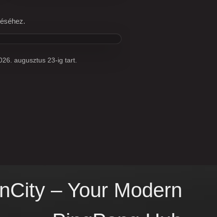
téséhez.
26. augusztus 23-ig tart.
nCity – Your Modern